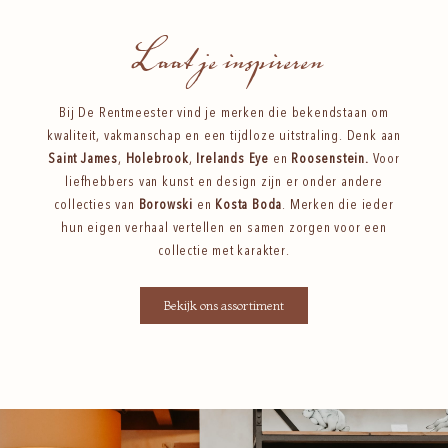
Laat je inspireren
Bij De Rentmeester vind je merken die bekendstaan om
kwaliteit, vakmanschap en een tijdloze uitstraling. Denk aan
Saint James
,
Holebrook
,
Irelands Eye
en
Roosenstein
.
Voor
liefhebbers van kunst en design zijn er onder andere
collecties van
Borowski
en
Kosta Boda
. Merken die ieder
hun eigen verhaal vertellen en samen zorgen voor een
collectie met karakter.
Bekijk ons assortiment