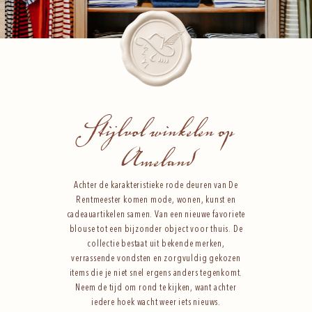
Stijlvol winkelen op
Ameland
Achter de karakteristieke rode deuren van De
Rentmeester komen mode, wonen, kunst en
cadeauartikelen samen. Van een nieuwe favoriete
blouse tot een bijzonder object voor thuis. De
collectie bestaat uit bekende merken,
verrassende vondsten en zorgvuldig gekozen
items die je niet snel ergens anders tegenkomt.
Neem de tijd om rond te kijken, want achter
iedere hoek wacht weer iets nieuws.