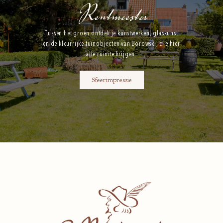
Rentmeester
Tussen het groen ontdek je kunstwerken, glaskunst
en de kleurrijke tuinobjecten van Borowski, die hier
alle ruimte krijgen.
Sfeerimpressie