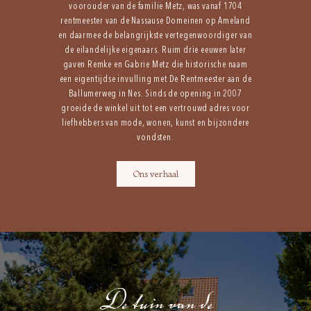
voorouder van de familie Metz, was vanaf 1704
rentmeester van de Nassause Domeinen op Ameland
en daarmee de belangrijkste vertegenwoordiger van
de eilandelijke eigenaars. Ruim drie eeuwen later
gaven Remke en Gabrie Metz die historische naam
een eigentijdse invulling met De Rentmeester aan de
Ballumerweg in Nes. Sinds de opening in 2007
groeide de winkel uit tot een vertrouwd adres voor
liefhebbers van mode, wonen, kunst en bijzondere
vondsten.
Ons verhaal
De tuin van de