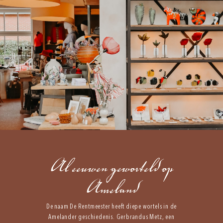
Al eeuwen geworteld op
Ameland
De naam De Rentmeester heeft diepe wortels in de
Amelander geschiedenis. Gerbrandus Metz, een